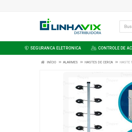
SEGURANCA ELETRONICA
CONTROLE DE A
INÍCIO
ALARMES
HASTES DE CERCA
HASTE 