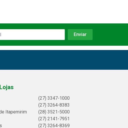
Lojas
(27) 3347-1000
(27) 3264-8383
de Itapemirim
(28) 3521-5000
(27) 2141-7951
s
(27) 3264-8369