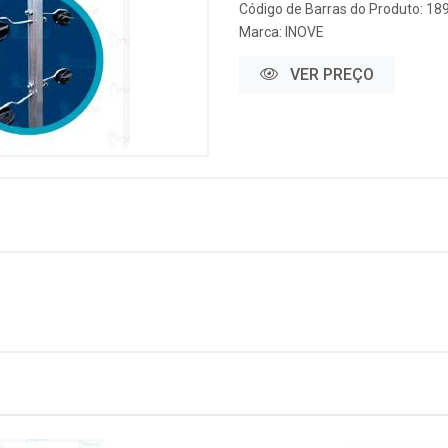
Código de Barras do Produto: 18
Marca:
INOVE
VER PREÇO