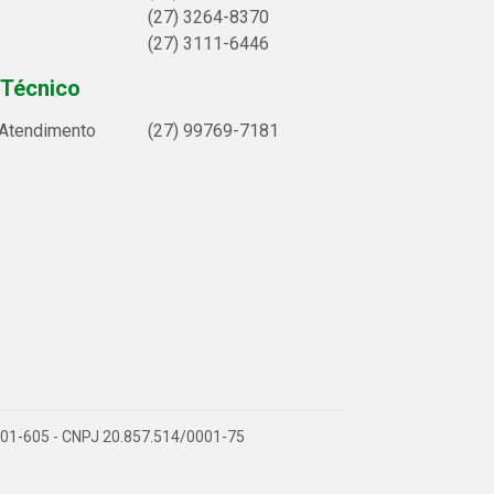
(27) 3264-8370
(27) 3111-6446
 Técnico
 Atendimento
(27) 99769-7181
9.901-605 - CNPJ 20.857.514/0001-75