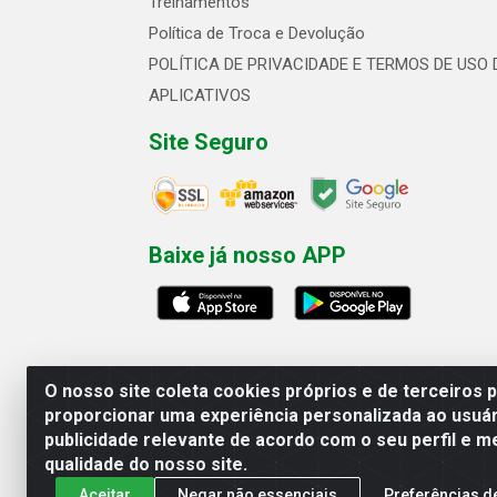
Treinamentos
Política de Troca e Devolução
POLÍTICA DE PRIVACIDADE E TERMOS DE USO 
APLICATIVOS
Site Seguro
Baixe já nosso APP
O nosso site coleta cookies próprios e de terceiros 
proporcionar uma experiência personalizada ao usuár
publicidade relevante de acordo com o seu perfil e m
Linhavix Distribuidora LTDA - Aven
qualidade do nosso site.
Aceitar
Negar não essenciais
Preferências d