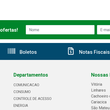
ofertas!
Boletos
Notas Fiscais
Departamentos
Nossas 
Vitória
COMUNICACAO
Linhares
CONSUMO
Cachoeiro 
CONTROLE DE ACESSO
Cariacica
ENERGIA
São Mateu