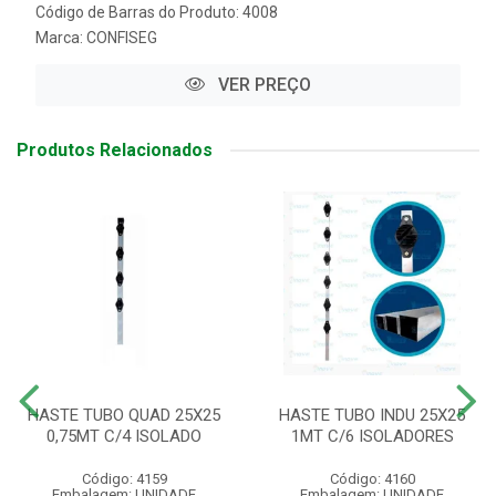
Código de Barras do Produto: 4008
Marca:
CONFISEG
VER PREÇO
Produtos Relacionados
HASTE TUBO QUAD 25X25
HASTE TUBO INDU 25X25
0,75MT C/4 ISOLADO
1MT C/6 ISOLADORES
Código: 4159
Código: 4160
Embalagem: UNIDADE
Embalagem: UNIDADE