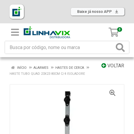
Baixe já nosso APP
0
VOLTAR
INÍCIO
ALARMES
HASTES DE CERCA
HASTE TUBO QUAD 23X23 80CM C/4 ISOLADORE