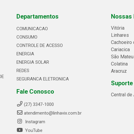
Departamentos
Nossas 
Vitória
COMUNICACAO
Linhares
CONSUMO
Cachoeiro 
CONTROLE DE ACESSO
Cariacica
ENERGIA
São Mateu
ENERGIA SOLAR
Colatina
REDES
Aracruz
DE
SEGURANCA ELETRONICA
Suporte
Fale Conosco
Central de
(27) 3347-1000
atendimento@linhavix.com.br
Instagram
YouTube