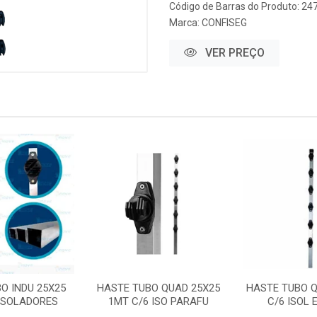
Código de Barras do Produto: 24
Marca:
CONFISEG
VER PREÇO
O INDU 25X25
HASTE TUBO QUAD 25X25
HASTE TUBO Q
 ISOLADORES
1MT C/6 ISO PARAFU
C/6 ISOL 