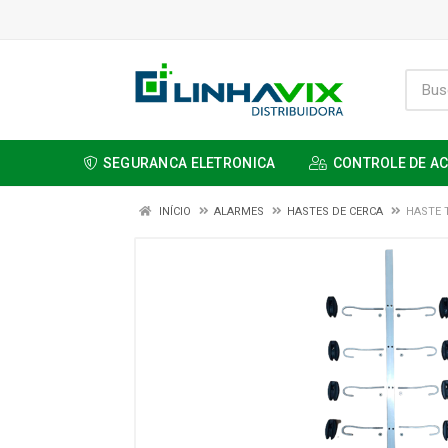
SEGURANCA ELETRONICA
CONTROLE DE A
INÍCIO
ALARMES
HASTES DE CERCA
HASTE 