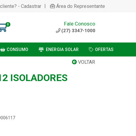
|
cliente? - Cadastrar
Área do Representante
Fale Conosco
0
(27) 3347-1000
CONSUMO
ENERGIA SOLAR
OFERTAS
VOLTAR
12 ISOLADORES
00006117