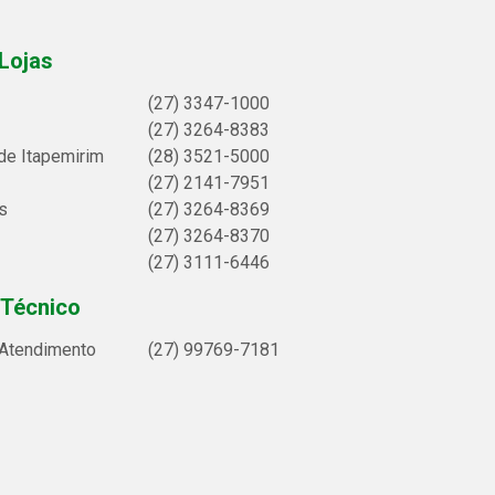
Lojas
(27) 3347-1000
(27) 3264-8383
de Itapemirim
(28) 3521-5000
(27) 2141-7951
s
(27) 3264-8369
(27) 3264-8370
(27) 3111-6446
 Técnico
 Atendimento
(27) 99769-7181