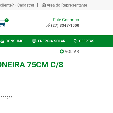
|
cliente? - Cadastrar
Área do Representante
Fale Conosco
0
(27) 3347-1000
CONSUMO
ENERGIA SOLAR
OFERTAS
VOLTAR
NEIRA 75CM C/8
00000233