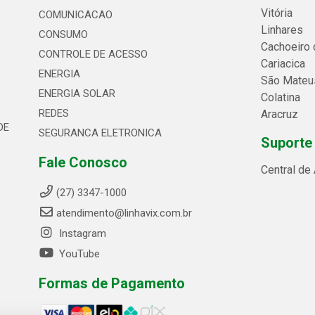
Vitória
COMUNICACAO
Linhares
CONSUMO
Cachoeiro 
CONTROLE DE ACESSO
Cariacica
ENERGIA
São Mateu
ENERGIA SOLAR
Colatina
REDES
Aracruz
DE
SEGURANCA ELETRONICA
Suporte
Fale Conosco
Central de
(27) 3347-1000
atendimento@linhavix.com.br
Instagram
YouTube
Formas de Pagamento