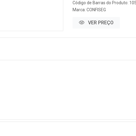
Código de Barras do Produto: 10
Marca:
CONFISEG
VER PREÇO