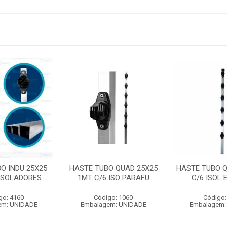
O INDU 25X25
HASTE TUBO QUAD 25X25
HASTE TUBO Q
 ISOLADORES
1MT C/6 ISO PARAFU
C/6 ISOL 
go: 4160
Código: 1060
Código:
em: UNIDADE
Embalagem: UNIDADE
Embalagem: