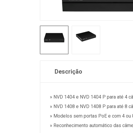
Descrição
» NVD 1404 e NVD 1404 P para até 4 c
» NVD 1408 e NVD 1408 P para até 8 c
» Modelos sem portas PoE e com 4 ou 
» Reconhecimento automático das câmer