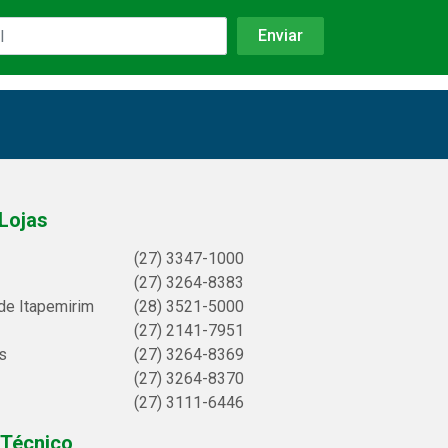
Lojas
(27) 3347-1000
(27) 3264-8383
de Itapemirim
(28) 3521-5000
(27) 2141-7951
s
(27) 3264-8369
(27) 3264-8370
(27) 3111-6446
 Técnico