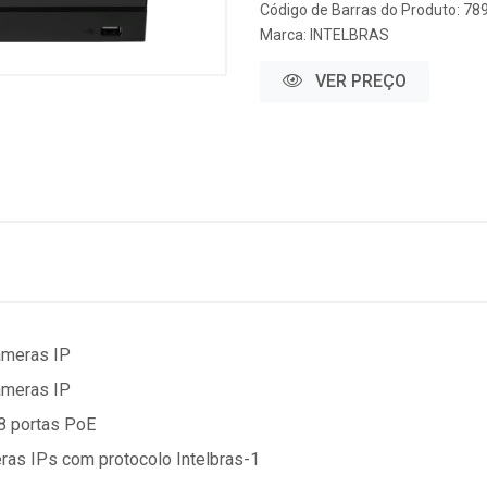
Código de Barras do Produto: 7
Marca:
INTELBRAS
VER PREÇO
âmeras IP
âmeras IP
8 portas PoE
as IPs com protocolo Intelbras-1