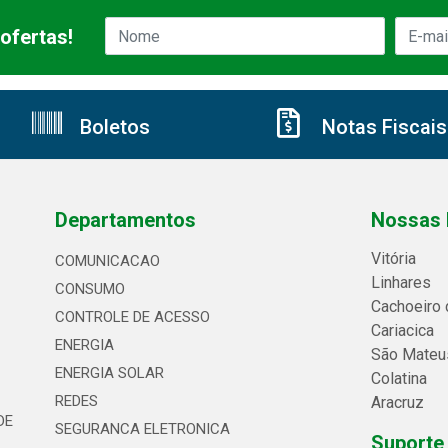
ofertas!
Boletos
Notas Fiscais
Departamentos
Nossas 
Vitória
COMUNICACAO
Linhares
CONSUMO
Cachoeiro 
CONTROLE DE ACESSO
Cariacica
ENERGIA
São Mateu
ENERGIA SOLAR
Colatina
REDES
Aracruz
DE
SEGURANCA ELETRONICA
Suporte