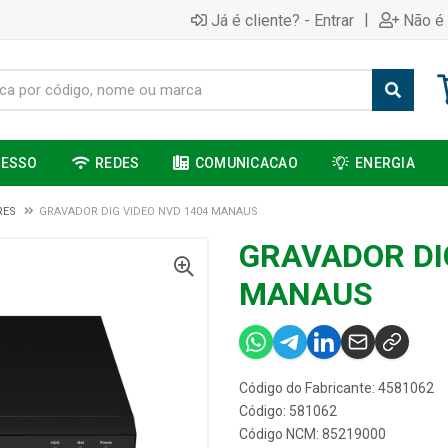
|
Já é cliente? - Entrar
Não é 
CESSO
REDES
COMUNICACAO
ENERGIA
RES
GRAVADOR DIG VIDEO NVD 1404 MANAUS
GRAVADOR DI
MANAUS
Código do Fabricante: 4581062
Código: 581062
Código NCM: 85219000