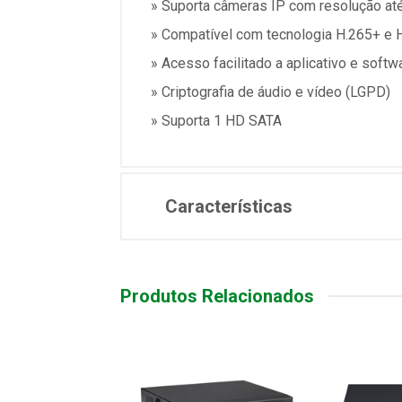
» Suporta câmeras IP com resolução at
» Compatível com tecnologia H.265+ e 
» Acesso facilitado a aplicativo e softw
» Criptografia de áudio e vídeo (LGPD)
» Suporta 1 HD SATA
Características
Produtos Relacionados