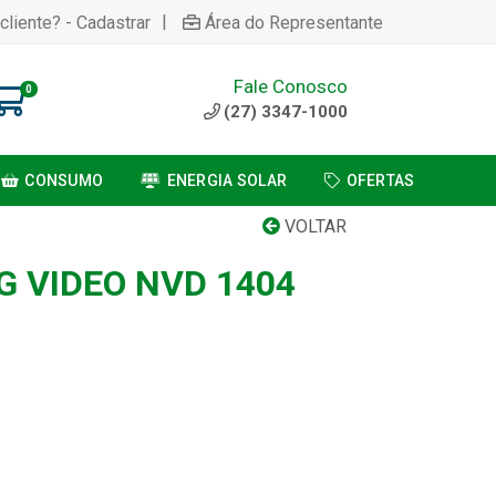
|
cliente? - Cadastrar
Área do Representante
Fale Conosco
0
(27) 3347-1000
CONSUMO
ENERGIA SOLAR
OFERTAS
VOLTAR
G VIDEO NVD 1404