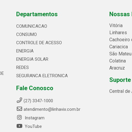
Departamentos
Nossas 
Vitória
COMUNICACAO
Linhares
CONSUMO
Cachoeiro 
CONTROLE DE ACESSO
Cariacica
ENERGIA
São Mateu
ENERGIA SOLAR
Colatina
REDES
Aracruz
DE
SEGURANCA ELETRONICA
Suporte
Fale Conosco
Central de
(27) 3347-1000
atendimento@linhavix.com.br
Instagram
YouTube