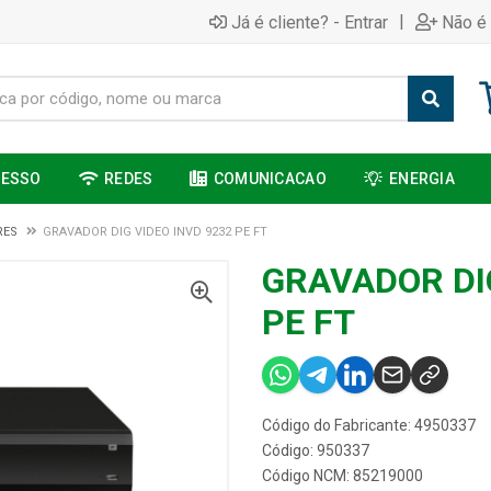
|
Já é cliente? - Entrar
Não é 
CESSO
REDES
COMUNICACAO
ENERGIA
RES
GRAVADOR DIG VIDEO INVD 9232 PE FT
GRAVADOR DIG
PE FT
Código do Fabricante: 4950337
Código: 950337
Código NCM: 85219000