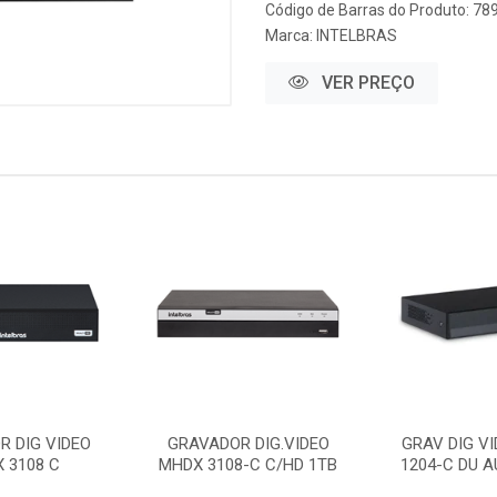
Código de Barras do Produto: 7
Marca:
INTELBRAS
VER PREÇO
R DIG VIDEO
GRAVADOR DIG.VIDEO
GRAV DIG V
 3108 C
MHDX 3108-C C/HD 1TB
1204-C DU A