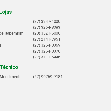
Lojas
(27) 3347-1000
(27) 3264-8383
de Itapemirim
(28) 3521-5000
(27) 2141-7951
s
(27) 3264-8369
(27) 3264-8370
(27) 3111-6446
 Técnico
 Atendimento
(27) 99769-7181