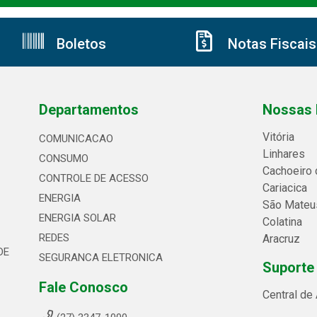
Boletos
Notas Fiscais
Departamentos
Nossas 
Vitória
COMUNICACAO
Linhares
CONSUMO
Cachoeiro 
CONTROLE DE ACESSO
Cariacica
ENERGIA
São Mateu
ENERGIA SOLAR
Colatina
REDES
Aracruz
DE
SEGURANCA ELETRONICA
Suporte
Fale Conosco
Central de