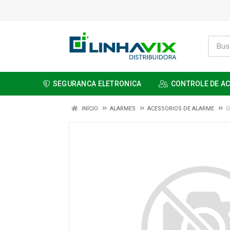
SEGURANCA ELETRONICA
CONTROLE DE A
INÍCIO
ALARMES
ACESSORIOS DE ALARME
G