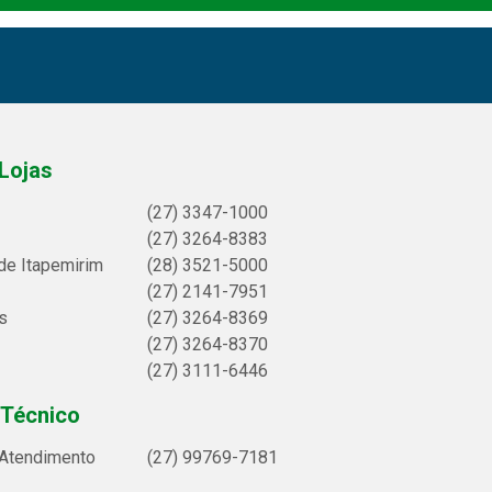
Lojas
(27) 3347-1000
(27) 3264-8383
de Itapemirim
(28) 3521-5000
(27) 2141-7951
s
(27) 3264-8369
(27) 3264-8370
(27) 3111-6446
 Técnico
 Atendimento
(27) 99769-7181