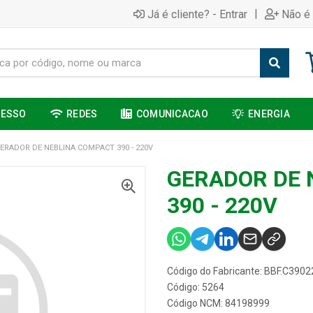
|
Já é cliente? - Entrar
Não é 
CESSO
REDES
COMUNICACAO
ENERGIA
ERADOR DE NEBLINA COMPACT 390 - 220V
GERADOR DE 
390 - 220V
Código do Fabricante: BBF.C3902
Código: 5264
Código NCM: 84198999