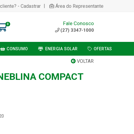
|
cliente? - Cadastrar
Área do Representante
Fale Conosco
0
(27) 3347-1000
CONSUMO
ENERGIA SOLAR
OFERTAS
VOLTAR
NEBLINA COMPACT
20