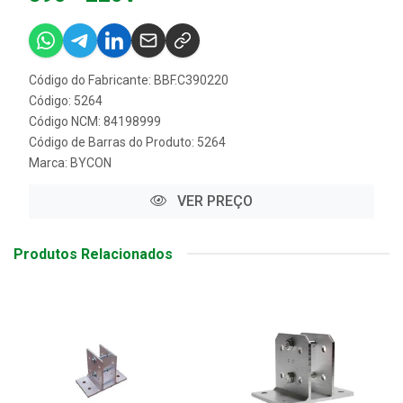
Código do Fabricante: BBF.C390220
Código: 5264
Código NCM: 84198999
Código de Barras do Produto: 5264
Marca:
BYCON
VER PREÇO
Produtos Relacionados