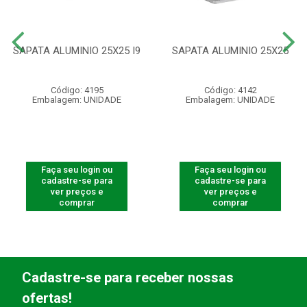
SAPATA ALUMINIO 25X25 I9
SAPATA ALUMINIO 25X25
Código: 4195
Código: 4142
Embalagem: UNIDADE
Embalagem: UNIDADE
Faça seu login ou
Faça seu login ou
cadastre-se para
cadastre-se para
ver preços e
ver preços e
comprar
comprar
Cadastre-se para receber nossas
ofertas!