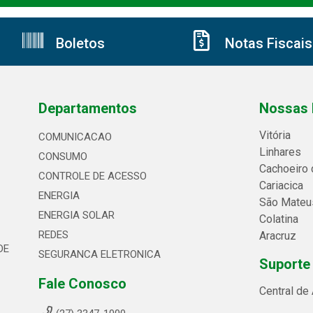
Boletos
Notas Fiscais
Departamentos
Nossas 
Vitória
COMUNICACAO
Linhares
CONSUMO
Cachoeiro 
CONTROLE DE ACESSO
Cariacica
ENERGIA
São Mateu
ENERGIA SOLAR
Colatina
REDES
Aracruz
DE
SEGURANCA ELETRONICA
Suporte
Fale Conosco
Central de