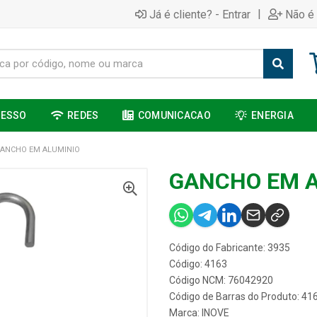
|
Já é cliente? - Entrar
Não é 
CESSO
REDES
COMUNICACAO
ENERGIA
ANCHO EM ALUMINIO
GANCHO EM A
Código do Fabricante: 3935
Código: 4163
Código NCM: 76042920
Código de Barras do Produto: 41
Marca:
INOVE