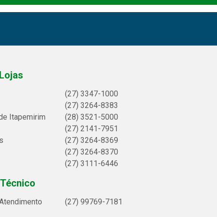
Lojas
(27) 3347-1000
(27) 3264-8383
de Itapemirim
(28) 3521-5000
(27) 2141-7951
s
(27) 3264-8369
(27) 3264-8370
(27) 3111-6446
 Técnico
 Atendimento
(27) 99769-7181