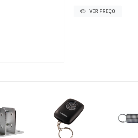
VER PREÇO