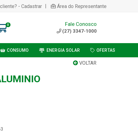
|
cliente? - Cadastrar
Área do Representante
Fale Conosco
0
(27) 3347-1000
CONSUMO
ENERGIA SOLAR
OFERTAS
VOLTAR
LUMINIO
63