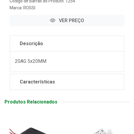
Código de Barras do Produto: 1254
Marca:
ROSSI
VER PREÇO
Descrição
20AG 5x20MM
Características
Produtos Relacionados