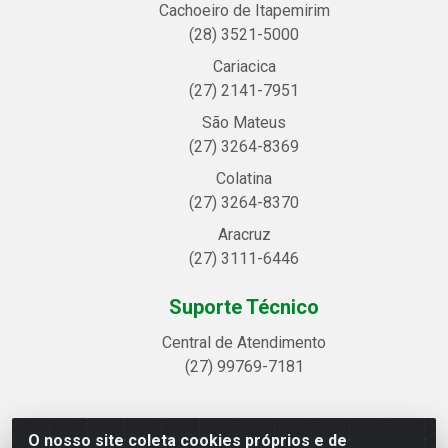
Cachoeiro de Itapemirim
(28) 3521-5000
Cariacica
(27) 2141-7951
São Mateus
(27) 3264-8369
Colatina
(27) 3264-8370
Aracruz
(27) 3111-6446
Suporte Técnico
Central de Atendimento
(27) 99769-7181
O nosso site coleta cookies próprios e de