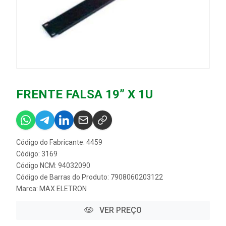
FRENTE FALSA 19” X 1U
Código do Fabricante: 4459
Código: 3169
Código NCM: 94032090
Código de Barras do Produto: 7908060203122
Marca:
MAX ELETRON
VER PREÇO