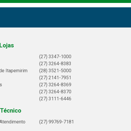
Lojas
(27) 3347-1000
(27) 3264-8383
de Itapemirim
(28) 3521-5000
(27) 2141-7951
s
(27) 3264-8369
(27) 3264-8370
(27) 3111-6446
 Técnico
 Atendimento
(27) 99769-7181