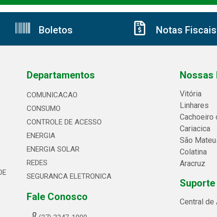
Boletos
Notas Fiscais
Departamentos
Nossas 
Vitória
COMUNICACAO
Linhares
CONSUMO
Cachoeiro 
CONTROLE DE ACESSO
Cariacica
ENERGIA
São Mateu
ENERGIA SOLAR
Colatina
REDES
Aracruz
DE
SEGURANCA ELETRONICA
Suporte
Fale Conosco
Central de