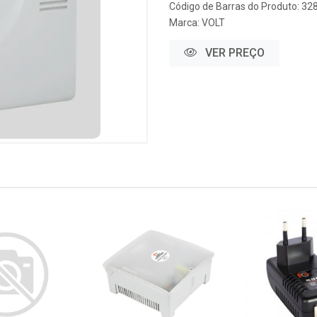
Código de Barras do Produto: 32
Marca:
VOLT
VER PREÇO