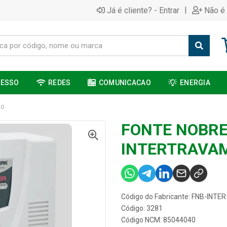
|
Já é cliente? - Entrar
Não é 
CESSO
REDES
COMUNICACAO
ENERGIA
TO
FONTE NOBRE
INTERTRAVA
Código do Fabricante: FNB-INTER
Código: 3281
Código NCM: 85044040