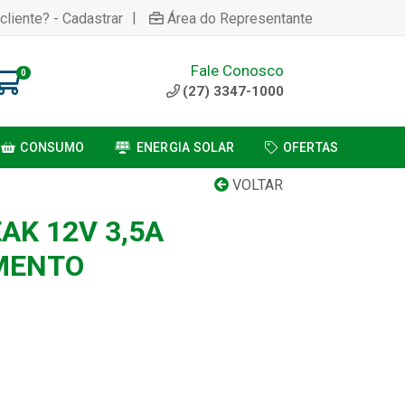
|
cliente? - Cadastrar
Área do Representante
Fale Conosco
0
(27) 3347-1000
CONSUMO
ENERGIA SOLAR
OFERTAS
VOLTAR
AK 12V 3,5A
MENTO