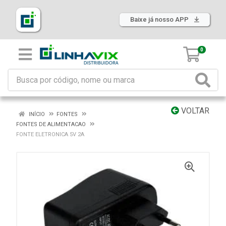
Baixe já nosso APP
0
VOLTAR
INÍCIO
FONTES
FONTES DE ALIMENTACAO
FONTE ELETRONICA 5V 2A