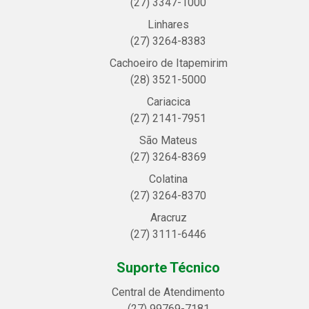
(27) 3347-1000
Linhares
(27) 3264-8383
Cachoeiro de Itapemirim
(28) 3521-5000
Cariacica
(27) 2141-7951
São Mateus
(27) 3264-8369
Colatina
(27) 3264-8370
Aracruz
(27) 3111-6446
Suporte Técnico
Central de Atendimento
(27) 99769-7181