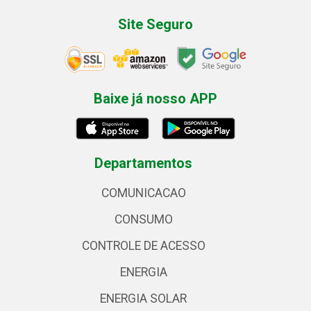
Site Seguro
Baixe já nosso APP
Departamentos
COMUNICACAO
CONSUMO
CONTROLE DE ACESSO
ENERGIA
ENERGIA SOLAR