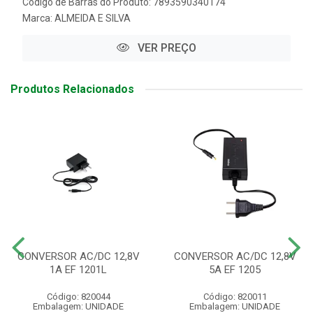
Código de Barras do Produto: 7893590340174
Marca:
ALMEIDA E SILVA
VER PREÇO
Produtos Relacionados
CONVERSOR AC/DC 12,8V
CONVERSOR AC/DC 12,8V
1A EF 1201L
5A EF 1205
Código: 820044
Código: 820011
Embalagem: UNIDADE
Embalagem: UNIDADE