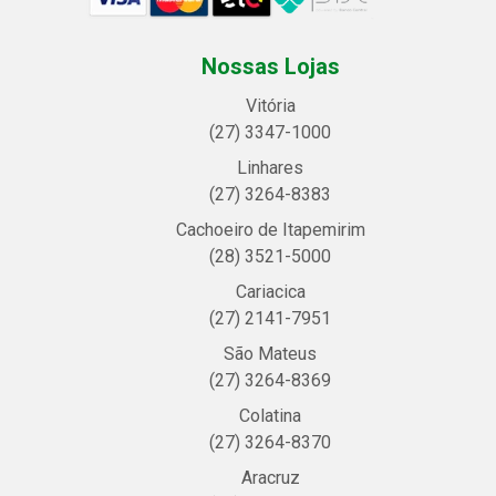
Nossas Lojas
Vitória
(27) 3347-1000
Linhares
(27) 3264-8383
Cachoeiro de Itapemirim
(28) 3521-5000
Cariacica
(27) 2141-7951
São Mateus
(27) 3264-8369
Colatina
(27) 3264-8370
Aracruz