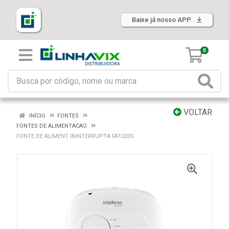
Baixe já nosso APP
0
VOLTAR
INÍCIO
FONTES
FONTES DE ALIMENTACAO
FONTE DE ALIMENT ININTERRUPTA FA1220S