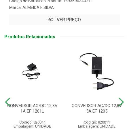
Código de Barras do Produto: 7893590340211
Marca:
ALMEIDA E SILVA
VER PREÇO
Produtos Relacionados
CONVERSOR AC/DC 12,8V
CONVERSOR AC/DC 12,8V
1A EF 1201L
5A EF 1205
Código: 820044
Código: 820011
Embalagem: UNIDADE
Embalagem: UNIDADE