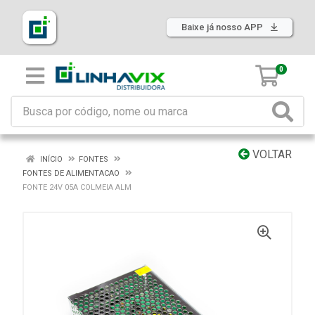
Baixe já nosso APP
0
VOLTAR
INÍCIO
FONTES
FONTES DE ALIMENTACAO
FONTE 24V 05A COLMEIA ALM