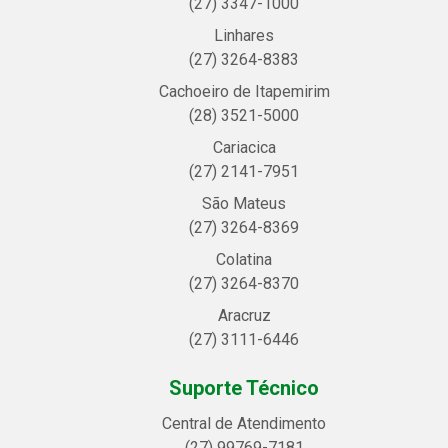
(27) 3347-1000
Linhares
(27) 3264-8383
Cachoeiro de Itapemirim
(28) 3521-5000
Cariacica
(27) 2141-7951
São Mateus
(27) 3264-8369
Colatina
(27) 3264-8370
Aracruz
(27) 3111-6446
Suporte Técnico
Central de Atendimento
(27) 99769-7181