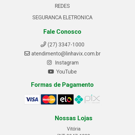
REDES
SEGURANCA ELETRONICA
Fale Conosco
(27) 3347-1000
atendimento@linhavix.com.br
Instagram
YouTube
Formas de Pagamento
Nossas Lojas
Vitória