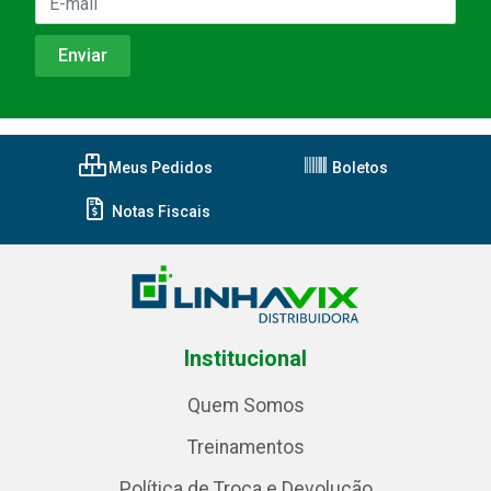
Meus Pedidos
Boletos
Notas Fiscais
Institucional
Quem Somos
Treinamentos
Política de Troca e Devolução