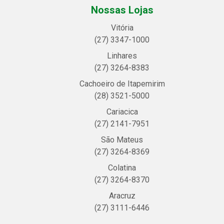
Nossas Lojas
Vitória
(27) 3347-1000
Linhares
(27) 3264-8383
Cachoeiro de Itapemirim
(28) 3521-5000
Cariacica
(27) 2141-7951
São Mateus
(27) 3264-8369
Colatina
(27) 3264-8370
Aracruz
(27) 3111-6446