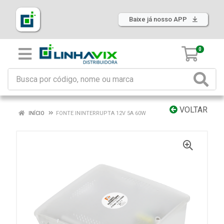
Baixe já nosso APP
0
VOLTAR
INÍCIO
FONTE ININTERRUPTA 12V 5A 60W