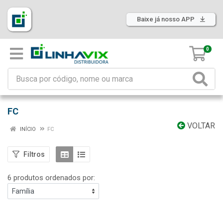
Baixe já nosso APP
0
FC
VOLTAR
INÍCIO
FC
Filtros
6 produtos ordenados por: