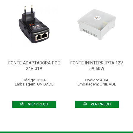
FONTE ADAPTADORA POE
FONTE ININTERRUPTA 12V
24V 01A
5A 60W
Código: 3234
Código: 4184
Embalagem: UNIDADE
Embalagem: UNIDADE
VER PREÇO
VER PREÇO