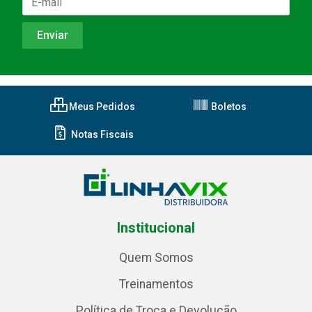
Meus Pedidos
Boletos
Notas Fiscais
Institucional
Quem Somos
Treinamentos
Política de Troca e Devolução