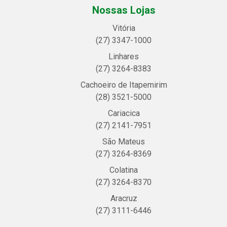
Nossas Lojas
Vitória
(27) 3347-1000
Linhares
(27) 3264-8383
Cachoeiro de Itapemirim
(28) 3521-5000
Cariacica
(27) 2141-7951
São Mateus
(27) 3264-8369
Colatina
(27) 3264-8370
Aracruz
(27) 3111-6446