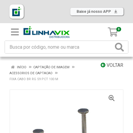
Baixe já nosso APP
0
VOLTAR
INÍCIO
CAPTAÇÃO DE IMAGEM
ACESSORIOS DE CAPTACAO
FIXA CABO BR RG 59 PCT 100 M