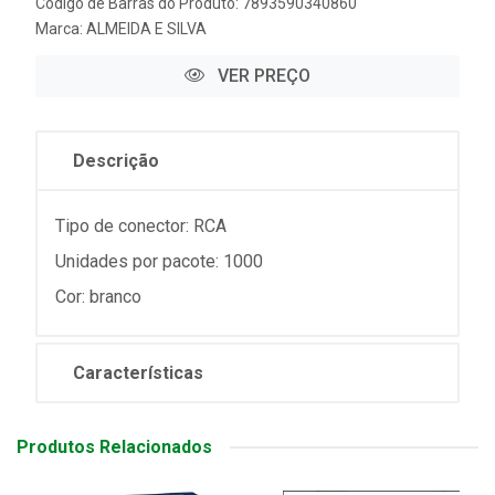
Código de Barras do Produto: 7893590340860
Marca:
ALMEIDA E SILVA
VER PREÇO
Descrição
Tipo de conector: RCA
Unidades por pacote: 1000
Cor: branco
Características
Produtos Relacionados