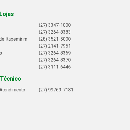
Lojas
(27) 3347-1000
(27) 3264-8383
de Itapemirim
(28) 3521-5000
(27) 2141-7951
s
(27) 3264-8369
(27) 3264-8370
(27) 3111-6446
 Técnico
 Atendimento
(27) 99769-7181