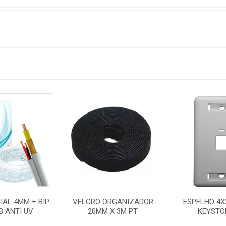
IAL 4MM + BIP
VELCRO ORGANIZADOR
ESPELHO 4X
B ANTI UV
20MM X 3M PT
KEYSTO