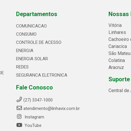
Departamentos
Nossas 
Vitória
COMUNICACAO
Linhares
CONSUMO
Cachoeiro 
CONTROLE DE ACESSO
Cariacica
ENERGIA
São Mateu
ENERGIA SOLAR
Colatina
REDES
Aracruz
DE
SEGURANCA ELETRONICA
Suporte
Fale Conosco
Central de
(27) 3347-1000
atendimento@linhavix.com.br
Instagram
YouTube