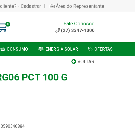
|
cliente? - Cadastrar
Área do Representante
Fale Conosco
0
(27) 3347-1000
CONSUMO
ENERGIA SOLAR
OFERTAS
VOLTAR
RG06 PCT 100 G
893590340884