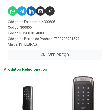
Código do Fabricante: 4300805
Código: 300805
Código NCM: 83014000
Código de Barras do Produto: 7899298721574
Marca:
INTELBRAS
VER PREÇO
Produtos Relacionados