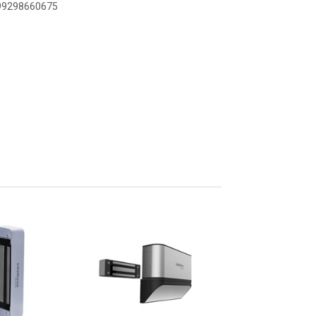
899298660675