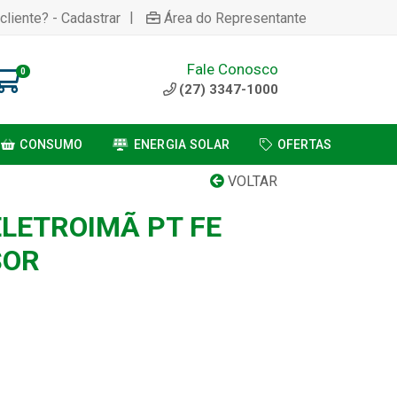
|
cliente? - Cadastrar
Área do Representante
Fale Conosco
0
(27) 3347-1000
CONSUMO
ENERGIA SOLAR
OFERTAS
VOLTAR
LETROIMÃ PT FE
SOR