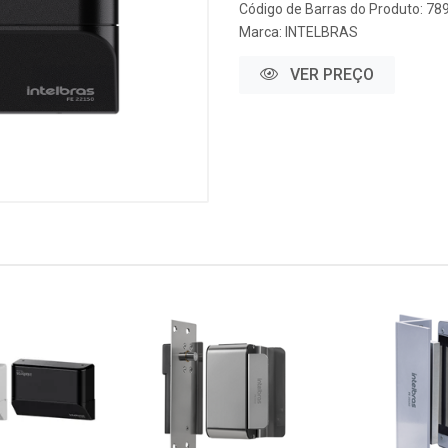
Código de Barras do Produto: 7
Marca:
INTELBRAS
VER PREÇO