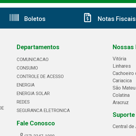
Boletos
Notas Fiscais
Departamentos
Nossas 
Vitória
COMUNICACAO
Linhares
CONSUMO
Cachoeiro 
CONTROLE DE ACESSO
Cariacica
ENERGIA
São Mateu
ENERGIA SOLAR
Colatina
REDES
Aracruz
DE
SEGURANCA ELETRONICA
Suporte
Fale Conosco
Central de