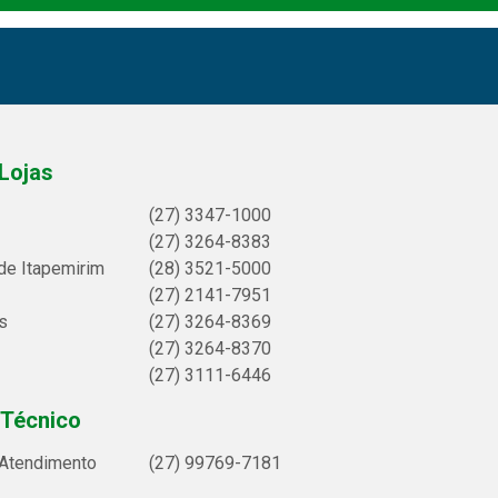
Lojas
(27) 3347-1000
(27) 3264-8383
de Itapemirim
(28) 3521-5000
(27) 2141-7951
s
(27) 3264-8369
(27) 3264-8370
(27) 3111-6446
 Técnico
 Atendimento
(27) 99769-7181