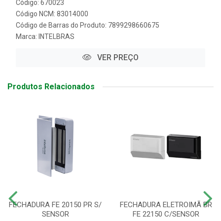
Código: 670023
Código NCM: 83014000
Código de Barras do Produto: 7899298660675
Marca:
INTELBRAS
VER PREÇO
Produtos Relacionados
FECHADURA FE 20150 PR S/
FECHADURA ELETROIMÃ BR
SENSOR
FE 22150 C/SENSOR