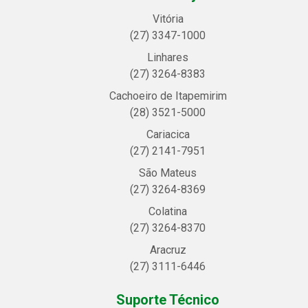
Vitória
(27) 3347-1000
Linhares
(27) 3264-8383
Cachoeiro de Itapemirim
(28) 3521-5000
Cariacica
(27) 2141-7951
São Mateus
(27) 3264-8369
Colatina
(27) 3264-8370
Aracruz
(27) 3111-6446
Suporte Técnico