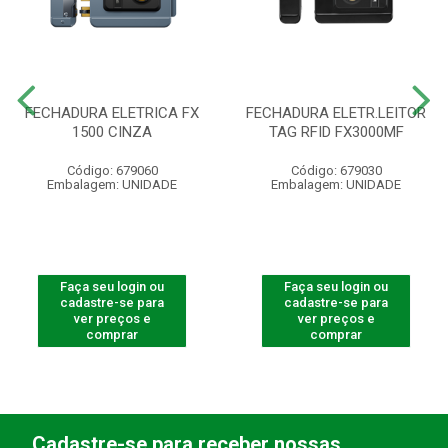
FECHADURA ELETRICA FX
FECHADURA ELETR.LEITOR
1500 CINZA
TAG RFID FX3000MF
Código: 679060
Código: 679030
Embalagem: UNIDADE
Embalagem: UNIDADE
Faça seu login ou
Faça seu login ou
cadastre-se para
cadastre-se para
ver preços e
ver preços e
comprar
comprar
Cadastre-se para receber nossas