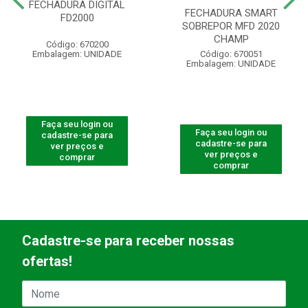
FECHADURA DIGITAL
FECHADURA SMART
FD2000
SOBREPOR MFD 2020
CHAMP
Código: 670200
Embalagem: UNIDADE
Código: 670051
Embalagem: UNIDADE
Faça seu login ou
Faça seu login ou
cadastre-se para
cadastre-se para
ver preços e
ver preços e
comprar
comprar
Cadastre-se para receber nossas
ofertas!