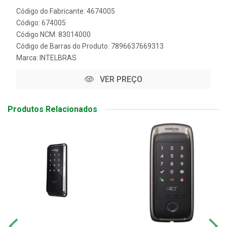
Código do Fabricante: 4674005
Código: 674005
Código NCM: 83014000
Código de Barras do Produto: 7896637669313
Marca:
INTELBRAS
VER PREÇO
Produtos Relacionados