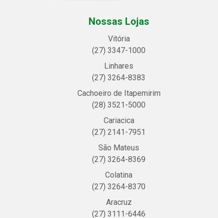
Nossas Lojas
Vitória
(27) 3347-1000
Linhares
(27) 3264-8383
Cachoeiro de Itapemirim
(28) 3521-5000
Cariacica
(27) 2141-7951
São Mateus
(27) 3264-8369
Colatina
(27) 3264-8370
Aracruz
(27) 3111-6446