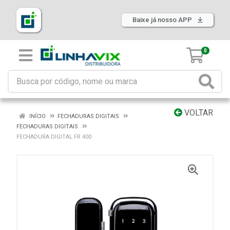
Baixe já nosso APP
0
VOLTAR
INÍCIO
FECHADURAS DIGITAIS
FECHADURAS DIGITAIS
FECHADURA DIGITAL FR 400