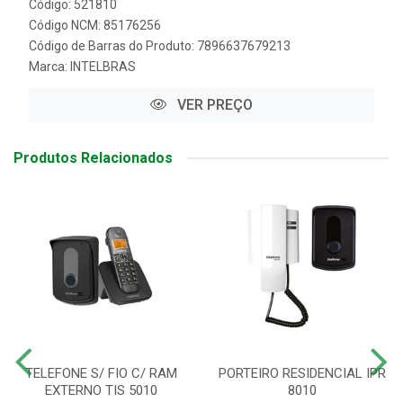
Código: 521810
Código NCM: 85176256
Código de Barras do Produto: 7896637679213
Marca:
INTELBRAS
VER PREÇO
Produtos Relacionados
TELEFONE S/ FIO C/ RAM
PORTEIRO RESIDENCIAL IPR
EXTERNO TIS 5010
8010