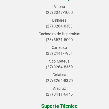
Vitória
(27) 3347-1000
Linhares
(27) 3264-8383
Cachoeiro de Itapemirim
(28) 3521-5000
Cariacica
(27) 2141-7951
São Mateus
(27) 3264-8369
Colatina
(27) 3264-8370
Aracruz
(27) 3111-6446
Suporte Técnico