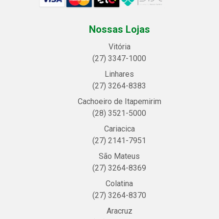
Nossas Lojas
Vitória
(27) 3347-1000
Linhares
(27) 3264-8383
Cachoeiro de Itapemirim
(28) 3521-5000
Cariacica
(27) 2141-7951
São Mateus
(27) 3264-8369
Colatina
(27) 3264-8370
Aracruz