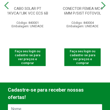
CABO SOLAR PT
CONECTOR FEMEA MC4
1KVCA/1,8K VCC ECS 6B
6MM P/SIST FOTOVOL
Código: 840001
Código: 840004
Embalagem: UNIDADE
Embalagem: UNIDADE
Faça seu login ou
Faça seu login ou
cadastre-se para
cadastre-se para
ver preços e
ver preços e
comprar
comprar
Cadastre-se para receber nossas
ofertas!