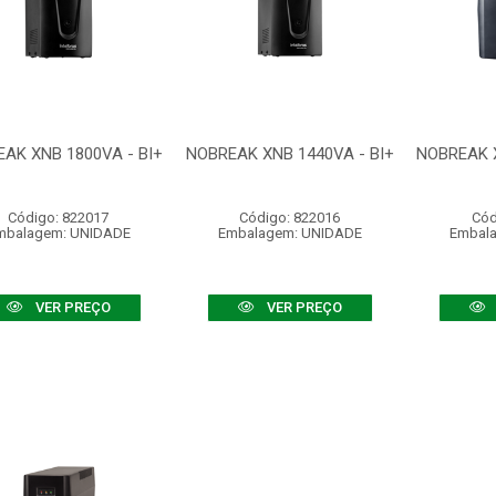
AK XNB 1800VA - BI+
NOBREAK XNB 1440VA - BI+
NOBREAK 
Código: 822017
Código: 822016
Cód
mbalagem: UNIDADE
Embalagem: UNIDADE
Embal
VER PREÇO
VER PREÇO