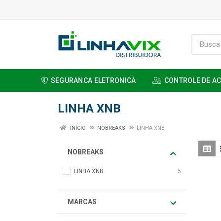
SEGURANCA ELETRONICA
CONTROLE DE A
LINHA XNB
INÍCIO
NOBREAKS
LINHA XNB
NOBREAKS
LINHA XNB
5
MARCAS