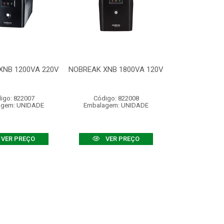
XNB 1200VA 220V
NOBREAK XNB 1800VA 120V
igo: 822007
Código: 822008
agem: UNIDADE
Embalagem: UNIDADE
VER PREÇO
VER PREÇO