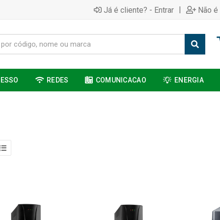
|
Já é cliente? - Entrar
Não é 
CESSO
REDES
COMUNICACAO
ENERGIA