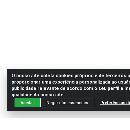
O nosso site coleta cookies próprios e de terceiros 
proporcionar uma experiência personalizada ao usuár
publicidade relevante de acordo com o seu perfil e m
qualidade do nosso site.
Aceitar
Negar não essenciais
Preferências d