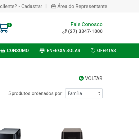
|
cliente? - Cadastrar
Área do Representante
Fale Conosco
0
(27) 3347-1000
CONSUMO
ENERGIA SOLAR
OFERTAS
VOLTAR
5 produtos ordenados por: