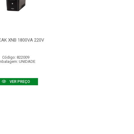
AK XNB 1800VA 220V
Código: 822009
mbalagem: UNIDADE
VER PREÇO