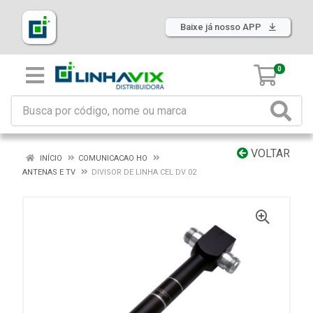
Baixe já nosso APP
0
VOLTAR
INÍCIO
COMUNICACAO HO
ANTENAS E TV
DIVISOR DE LINHA CEL DV 02