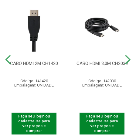
CABO HDMI 2M CH1420
CABO HDMI 3,0M CH2030
Código: 141420
Código: 142030
Embalagem: UNIDADE
Embalagem: UNIDADE
Faça seu login ou
Faça seu login ou
cadastre-se para
cadastre-se para
ver preços e
ver preços e
comprar
comprar