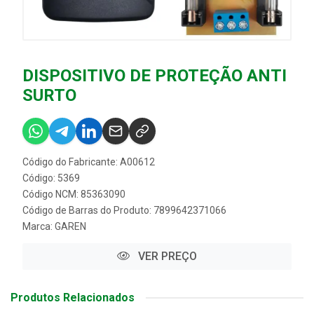
DISPOSITIVO DE PROTEÇÃO ANTI
SURTO
Código do Fabricante: A00612
Código: 5369
Código NCM: 85363090
Código de Barras do Produto: 7899642371066
Marca:
GAREN
VER PREÇO
Produtos Relacionados