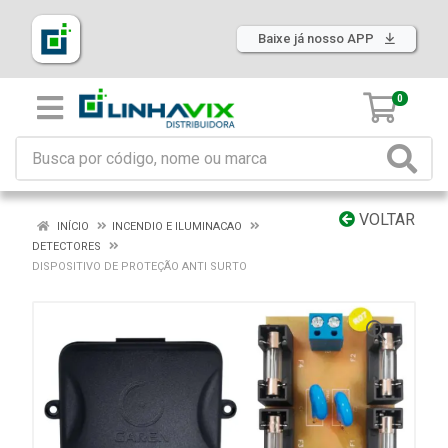
Baixe já nosso APP
0
VOLTAR
INÍCIO
INCENDIO E ILUMINACAO
DETECTORES
DISPOSITIVO DE PROTEÇÃO ANTI SURTO