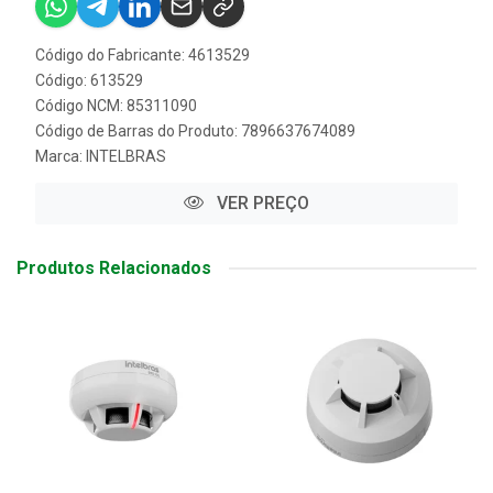
Código do Fabricante: 4613529
Código: 613529
Código NCM: 85311090
Código de Barras do Produto: 7896637674089
Marca:
INTELBRAS
VER PREÇO
Produtos Relacionados