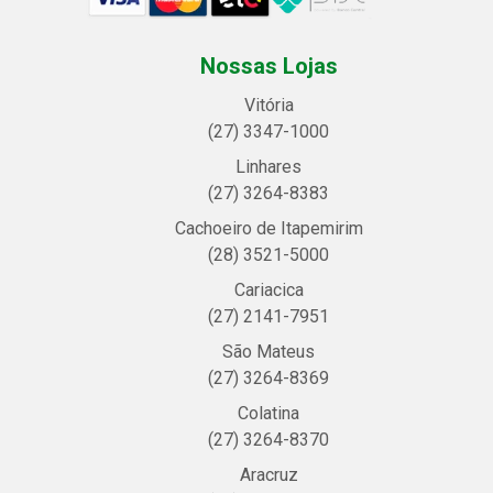
Nossas Lojas
Vitória
(27) 3347-1000
Linhares
(27) 3264-8383
Cachoeiro de Itapemirim
(28) 3521-5000
Cariacica
(27) 2141-7951
São Mateus
(27) 3264-8369
Colatina
(27) 3264-8370
Aracruz