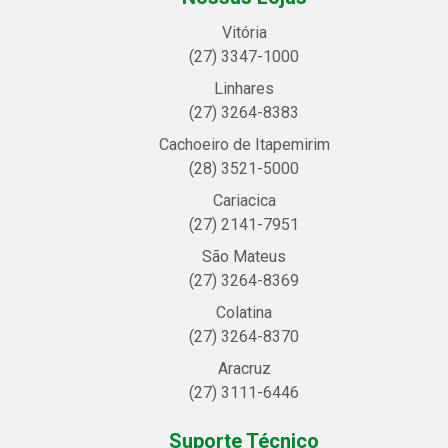
Vitória
(27) 3347-1000
Linhares
(27) 3264-8383
Cachoeiro de Itapemirim
(28) 3521-5000
Cariacica
(27) 2141-7951
São Mateus
(27) 3264-8369
Colatina
(27) 3264-8370
Aracruz
(27) 3111-6446
Suporte Técnico