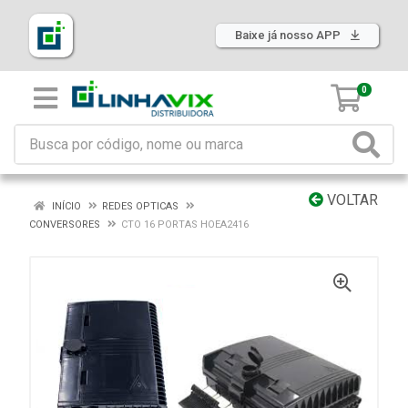
Baixe já nosso APP
0
VOLTAR
INÍCIO
REDES OPTICAS
CONVERSORES
CTO 16 PORTAS HOEA2416