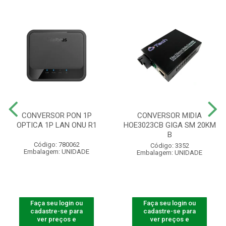
CONVERSOR PON 1P
CONVERSOR MIDIA
OPTICA 1P LAN ONU R1
HOE3023CB GIGA SM 20KM
B
Código: 780062
Código: 3352
Embalagem: UNIDADE
Embalagem: UNIDADE
Faça seu login ou
Faça seu login ou
cadastre-se para
cadastre-se para
ver preços e
ver preços e