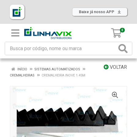
Baixe já nosso APP
0
VOLTAR
INÍCIO
SISTEMAS AUTOMATIZADOS
CREMALHEIRAS
CREMALHEIRA INOVE 1.45M