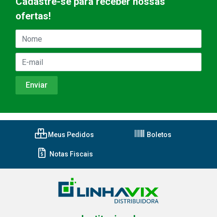
Cadastre-se para receber nossas
ofertas!
Meus Pedidos
Boletos
Notas Fiscais