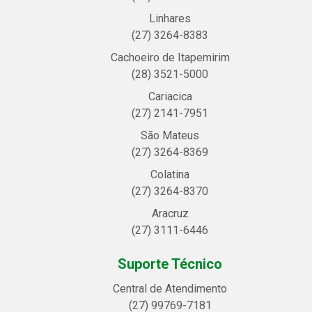
Linhares
(27) 3264-8383
Cachoeiro de Itapemirim
(28) 3521-5000
Cariacica
(27) 2141-7951
São Mateus
(27) 3264-8369
Colatina
(27) 3264-8370
Aracruz
(27) 3111-6446
Suporte Técnico
Central de Atendimento
(27) 99769-7181