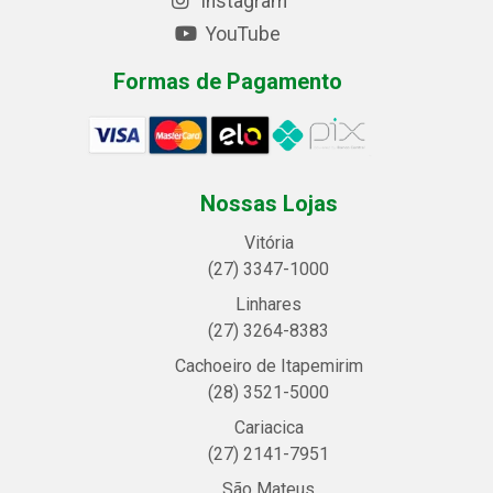
Instagram
YouTube
Formas de Pagamento
Nossas Lojas
Vitória
(27) 3347-1000
Linhares
(27) 3264-8383
Cachoeiro de Itapemirim
(28) 3521-5000
Cariacica
(27) 2141-7951
São Mateus