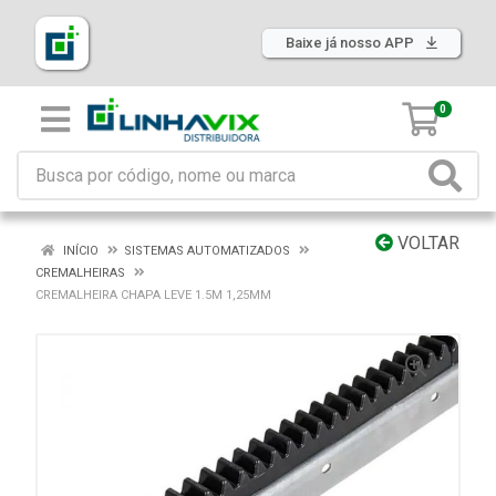
Baixe já nosso APP
0
VOLTAR
INÍCIO
SISTEMAS AUTOMATIZADOS
CREMALHEIRAS
CREMALHEIRA CHAPA LEVE 1.5M 1,25MM