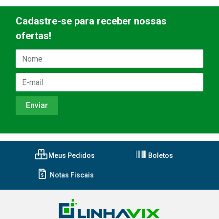
Cadastre-se para receber nossas
ofertas!
Meus Pedidos
Boletos
Notas Fiscais