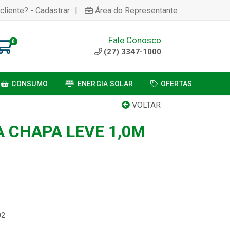
|
cliente? - Cadastrar
Área do Representante
Fale Conosco
0
(27) 3347-1000
CONSUMO
ENERGIA SOLAR
OFERTAS
VOLTAR
 CHAPA LEVE 1,0M
02