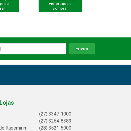
ços e
ver preços e
ver preços
rar
comprar
comprar
Lojas
(27) 3347-1000
(27) 3264-8383
de Itapemirim
(28) 3521-5000