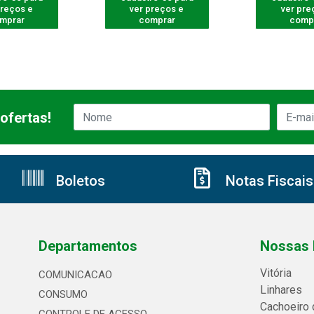
preços e
ver preços e
ver pre
mprar
comprar
comp
ofertas!
Boletos
Notas Fiscais
Departamentos
Nossas 
Vitória
COMUNICACAO
Linhares
CONSUMO
Cachoeiro 