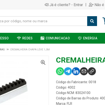
|
Já é cliente? - Entrar
Não é 
CESSO
REDES
COMUNICACAO
ENERGIA
RAS
CREMALHEIRA CHAPA LEVE 1,0M
CREMALHEIRA
Código do Fabricante: 0018
Código: 4002
Código NCM: 83024100
Código de Barras do Produto: 40
Marca:
FLR