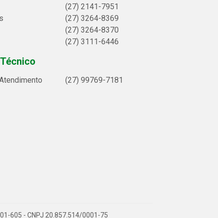
(27) 2141-7951
s
(27) 3264-8369
(27) 3264-8370
(27) 3111-6446
 Técnico
 Atendimento
(27) 99769-7181
9.901-605 - CNPJ 20.857.514/0001-75