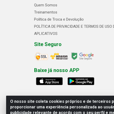
Quem Somos
Treinamentos
Política de Troca e Devolução
POLÍTICA DE PRIVACIDADE E TERMOS DE USO 
APLICATIVOS
Site Seguro
Baixe já nosso APP
O nosso site coleta cookies próprios e de terceiros 
proporcionar uma experiência personalizada ao usuár
publicidade relevante de acordo com o seu perfil e m
Linhavix Distribuidora LTDA - Aven