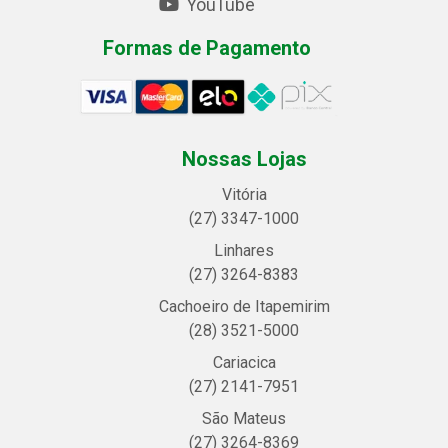
YouTube
Formas de Pagamento
Nossas Lojas
Vitória
(27) 3347-1000
Linhares
(27) 3264-8383
Cachoeiro de Itapemirim
(28) 3521-5000
Cariacica
(27) 2141-7951
São Mateus
(27) 3264-8369