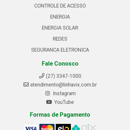
CONTROLE DE ACESSO
ENERGIA
ENERGIA SOLAR
REDES
SEGURANCA ELETRONICA
Fale Conosco
(27) 3347-1000
atendimento@linhavix.com.br
Instagram
YouTube
Formas de Pagamento