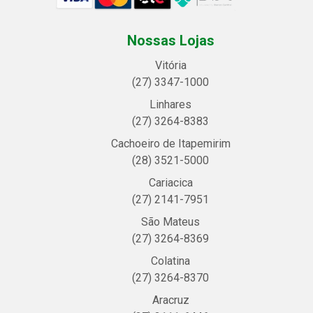
Nossas Lojas
Vitória
(27) 3347-1000
Linhares
(27) 3264-8383
Cachoeiro de Itapemirim
(28) 3521-5000
Cariacica
(27) 2141-7951
São Mateus
(27) 3264-8369
Colatina
(27) 3264-8370
Aracruz