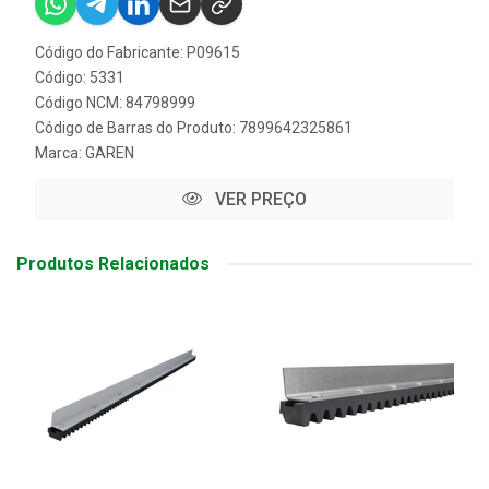
Código do Fabricante: P09615
Código: 5331
Código NCM: 84798999
Código de Barras do Produto: 7899642325861
Marca:
GAREN
VER PREÇO
Produtos Relacionados