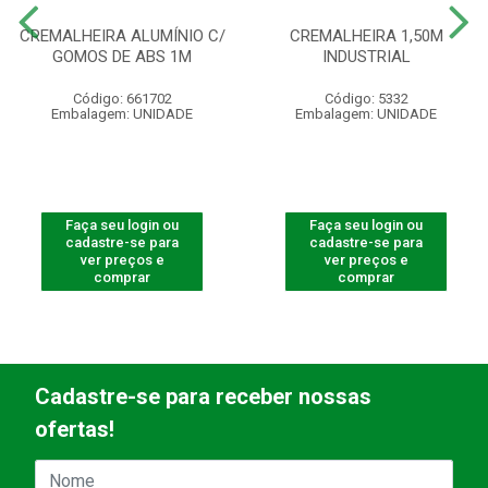
CREMALHEIRA ALUMÍNIO C/
CREMALHEIRA 1,50M
GOMOS DE ABS 1M
INDUSTRIAL
Código: 661702
Código: 5332
Embalagem: UNIDADE
Embalagem: UNIDADE
Faça seu login ou
Faça seu login ou
cadastre-se para
cadastre-se para
ver preços e
ver preços e
comprar
comprar
Cadastre-se para receber nossas
ofertas!