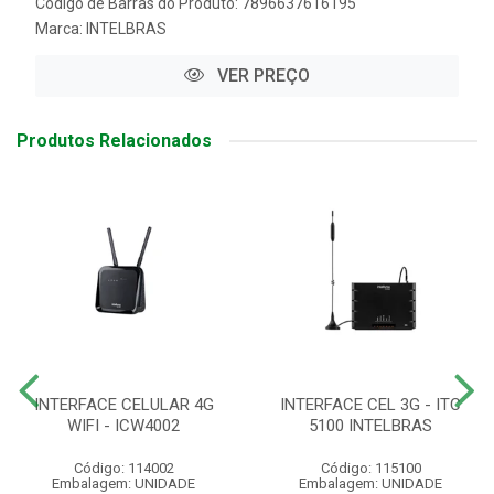
Código de Barras do Produto: 7896637616195
Marca:
INTELBRAS
VER PREÇO
Produtos Relacionados
INTERFACE CELULAR 4G
INTERFACE CEL 3G - ITC
WIFI - ICW4002
5100 INTELBRAS
Código: 114002
Código: 115100
Embalagem: UNIDADE
Embalagem: UNIDADE