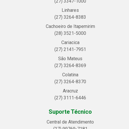
(27) 3347-1000
Linhares
(27) 3264-8383
Cachoeiro de Itapemirim
(28) 3521-5000
Cariacica
(27) 2141-7951
São Mateus
(27) 3264-8369
Colatina
(27) 3264-8370
Aracruz
(27) 3111-6446
Suporte Técnico
Central de Atendimento
(27) 99769-7181