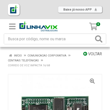
Baixe já nosso APP
0
VOLTAR
INÍCIO
COMUNICACAO CORPORATIVA
CENTRAIS TELEFÔNICAS
CORREIO DE VOZ IMPACTA 16/68