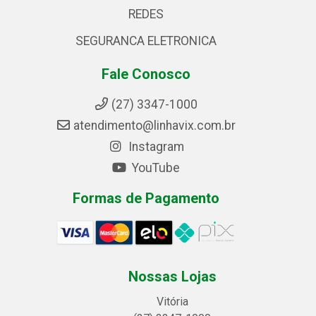
REDES
SEGURANCA ELETRONICA
Fale Conosco
(27) 3347-1000
atendimento@linhavix.com.br
Instagram
YouTube
Formas de Pagamento
Nossas Lojas
Vitória