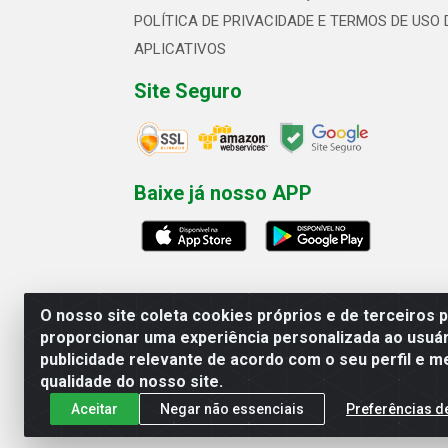
POLÍTICA DE PRIVACIDADE E TERMOS DE USO 
APLICATIVOS
Site Seguro
Baixe já nosso APP
O nosso site coleta cookies próprios e de terceiros 
proporcionar uma experiência personalizada ao usuár
publicidade relevante de acordo com o seu perfil e m
Linhavix Distribuidora LTDA - Aven
qualidade do nosso site.
Aceitar
Negar não essenciais
Preferências d