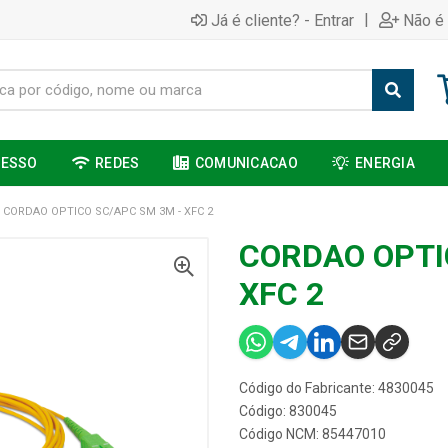
|
Já é cliente? - Entrar
Não é 
CESSO
REDES
COMUNICACAO
ENERGIA
CORDAO OPTICO SC/APC SM 3M - XFC 2
CORDAO OPTI
XFC 2
Código do Fabricante: 4830045
Código: 830045
Código NCM: 85447010