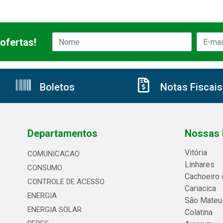
ofertas!
Boletos
Notas Fiscais
Departamentos
Nossas 
Vitória
COMUNICACAO
Linhares
CONSUMO
Cachoeiro 
CONTROLE DE ACESSO
Cariacica
ENERGIA
São Mateu
ENERGIA SOLAR
Colatina