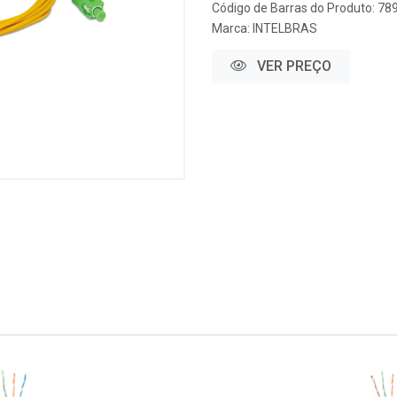
Código de Barras do Produto: 7
Marca:
INTELBRAS
VER PREÇO