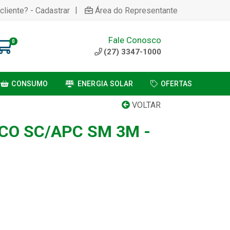
|
cliente? - Cadastrar
Área do Representante
Fale Conosco
0
(27) 3347-1000
CONSUMO
ENERGIA SOLAR
OFERTAS
VOLTAR
CO SC/APC SM 3M -