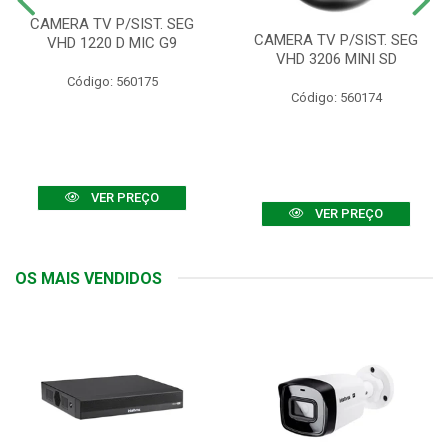
CAMERA TV P/SIST. SEG
CAMERA TV P/SIST. SEG
VHD 1220 D MIC G9
VHD 3206 MINI SD
Código: 560175
Código: 560174
VER PREÇO
VER PREÇO
OS MAIS VENDIDOS