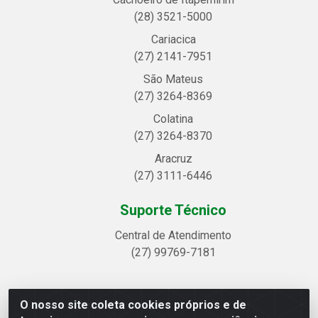
(28) 3521-5000
Cariacica
(27) 2141-7951
São Mateus
(27) 3264-8369
Colatina
(27) 3264-8370
Aracruz
(27) 3111-6446
Suporte Técnico
Central de Atendimento
(27) 99769-7181
O nosso site coleta cookies próprios e de
Linhavix Distribuidora LTDA - Avenida Alegre, 2521 -