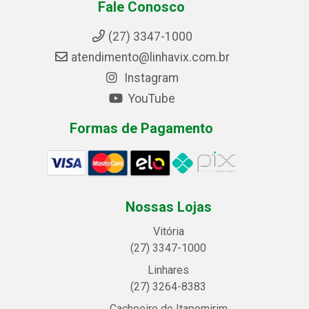
Fale Conosco
(27) 3347-1000
atendimento@linhavix.com.br
Instagram
YouTube
Formas de Pagamento
Nossas Lojas
Vitória
(27) 3347-1000
Linhares
(27) 3264-8383
Cachoeiro de Itapemirim