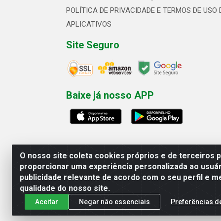
POLÍTICA DE PRIVACIDADE E TERMOS DE USO 
APLICATIVOS
Site Seguro
Baixe já nosso APP
O nosso site coleta cookies próprios e de terceiros 
proporcionar uma experiência personalizada ao usuár
publicidade relevante de acordo com o seu perfil e m
Linhavix Distribuidora LTDA - Aven
qualidade do nosso site.
Aceitar
Negar não essenciais
Preferências d