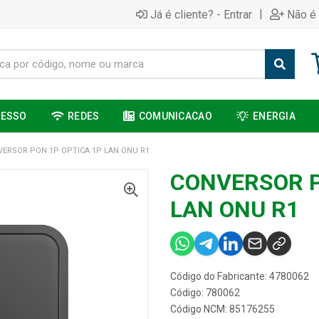
|
Já é cliente? - Entrar
Não é 
CESSO
REDES
COMUNICACAO
ENERGIA
ERSOR PON 1P OPTICA 1P LAN ONU R1
CONVERSOR P
LAN ONU R1
Código do Fabricante: 4780062
Código: 780062
Código NCM: 85176255