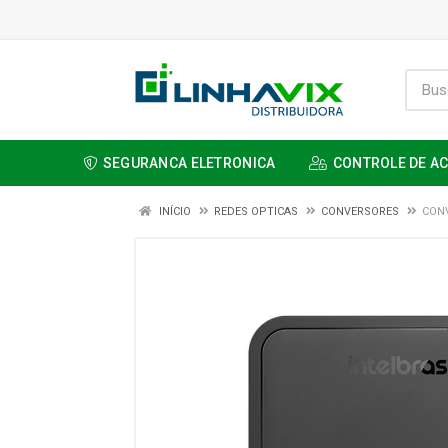
SEGURANCA ELETRONICA
CONTROLE DE A
INÍCIO
REDES OPTICAS
CONVERSORES
CONV