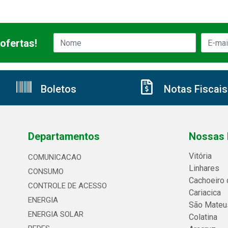
ofertas!
Boletos
Notas Fiscais
Departamentos
Nossas 
Vitória
COMUNICACAO
Linhares
CONSUMO
Cachoeiro 
CONTROLE DE ACESSO
Cariacica
ENERGIA
São Mateu
ENERGIA SOLAR
Colatina