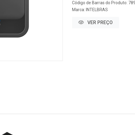
Código de Barras do Produto: 7
Marca:
INTELBRAS
VER PREÇO