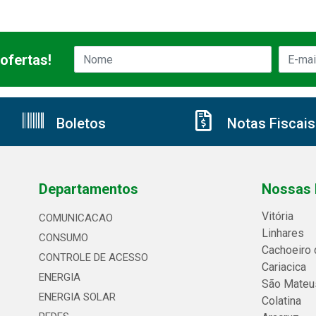
ofertas!
Boletos
Notas Fiscais
Departamentos
Nossas 
Vitória
COMUNICACAO
Linhares
CONSUMO
Cachoeiro 
CONTROLE DE ACESSO
Cariacica
ENERGIA
São Mateu
ENERGIA SOLAR
Colatina