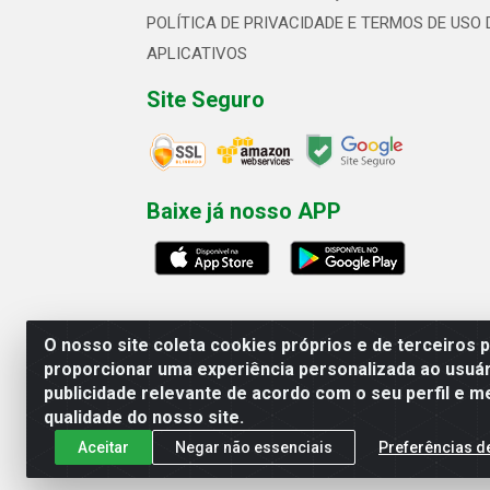
POLÍTICA DE PRIVACIDADE E TERMOS DE USO 
APLICATIVOS
Site Seguro
Baixe já nosso APP
O nosso site coleta cookies próprios e de terceiros 
proporcionar uma experiência personalizada ao usuár
publicidade relevante de acordo com o seu perfil e m
Linhavix Distribuidora LTDA - Aven
qualidade do nosso site.
Aceitar
Negar não essenciais
Preferências d