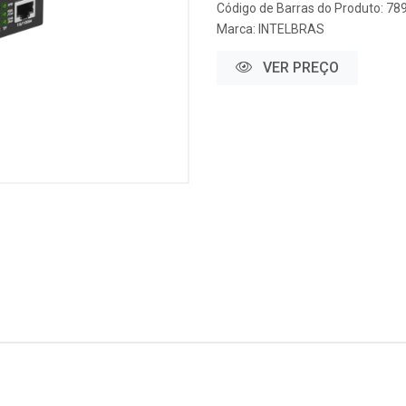
Código de Barras do Produto: 7
Marca:
INTELBRAS
VER PREÇO