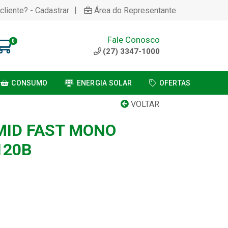
|
cliente? - Cadastrar
Área do Representante
Fale Conosco
0
(27) 3347-1000
CONSUMO
ENERGIA SOLAR
OFERTAS
VOLTAR
ID FAST MONO
120B