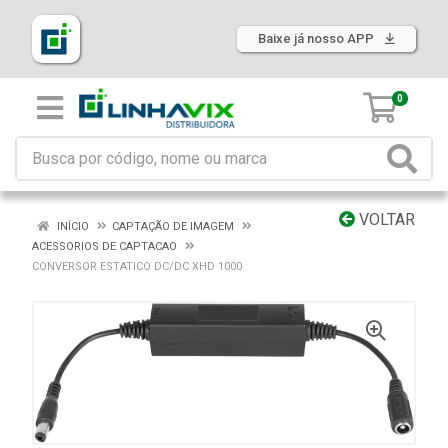
Baixe já nosso APP
0
VOLTAR
INÍCIO
CAPTAÇÃO DE IMAGEM
ACESSORIOS DE CAPTACAO
CONVERSOR ESTATICO DC/DC XHD 1000