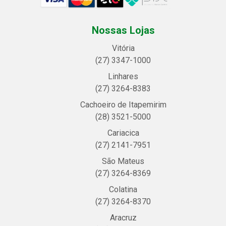
Nossas Lojas
Vitória
(27) 3347-1000
Linhares
(27) 3264-8383
Cachoeiro de Itapemirim
(28) 3521-5000
Cariacica
(27) 2141-7951
São Mateus
(27) 3264-8369
Colatina
(27) 3264-8370
Aracruz