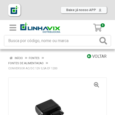
Baixe já nosso APP
0
VOLTAR
INÍCIO
FONTES
FONTES DE ALIMENTACAO
CONVERSOR AC/DC 12V 0,5A EF 1200