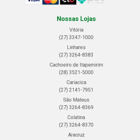
Nossas Lojas
Vitória
(27) 3347-1000
Linhares
(27) 3264-8383
Cachoeiro de Itapemirim
(28) 3521-5000
Cariacica
(27) 2141-7951
São Mateus
(27) 3264-8369
Colatina
(27) 3264-8370
Aracruz