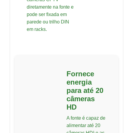
diretamente na fonte e
pode ser fixada em
parede ou trilho DIN
em racks.
Fornece
energia
para até 20
câmeras
HD
A fonte é capaz de
alimentar até 20
câmeras HD¹ e as