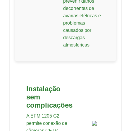
prevenir danos
decorrentes de
avarias elétricas e
problemas
causados por
descargas
atmosféricas.
Instalação
sem
complicações
A EFM 1205 G2
permite conexão de
câmeras CFTV