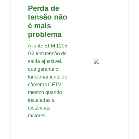
Perda de
tensão não
é mais
problema
A fonte EFM 1205
G2 tem tensão de
saída ajustável,
que garante o
funcionamento de
câmeras CFTV
mesmo quando
instaladas a
distâncias
maiores.