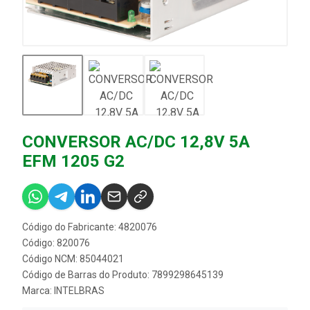
CONVERSOR AC/DC 12,8V 5A
EFM 1205 G2
Código do Fabricante: 4820076
Código: 820076
Código NCM: 85044021
Código de Barras do Produto: 7899298645139
Marca:
INTELBRAS