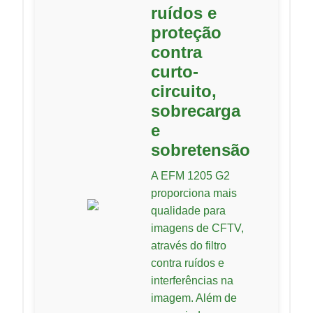
ruídos e
proteção
contra
curto-
circuito,
sobrecarga
e
sobretensão
A EFM 1205 G2
proporciona mais
qualidade para
imagens de CFTV,
através do filtro
contra ruídos e
interferências na
imagem. Além de