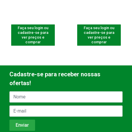
Faça seu login ou
Faça seu login ou
cadastre-se para
cadastre-se para
ver preços e
ver preços e
comprar
comprar
Cadastre-se para receber nossas
ofertas!