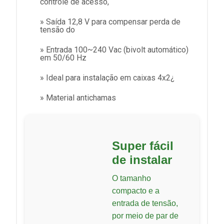
controle de acesso,
» Saída 12,8 V para compensar perda de
tensão do
» Entrada 100~240 Vac (bivolt automático)
em 50/60 Hz
» Ideal para instalação em caixas 4x2¿
» Material antichamas
Super fácil
de instalar
O tamanho
compacto e a
entrada de tensão,
por meio de par de