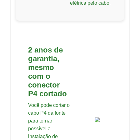
elétrica pelo cabo.
2 anos de
garantia,
mesmo
com o
conector
P4 cortado
Você pode cortar o
cabo P4 da fonte
para tornar
possível a
instalação de