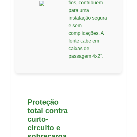
fios, contribuem
para uma
instalação segura
e sem
complicações. A
fonte cabe em
caixas de
passagem 4x2''.
Proteção
total contra
curto-
circuito e
sobrecarga