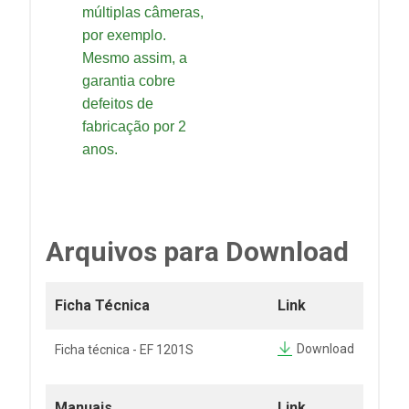
múltiplas câmeras,
por exemplo.
Mesmo assim, a
garantia cobre
defeitos de
fabricação por 2
anos.
Arquivos para Download
Ficha Técnica
Link
Download
Ficha técnica - EF 1201S
Manuais
Link