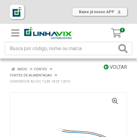
Baixe já nosso APP
0
VOLTAR
INÍCIO
FONTES
FONTES DE ALIMENTACAO
CONVERSOR AC/DC 12,8V 1A EF 1201S