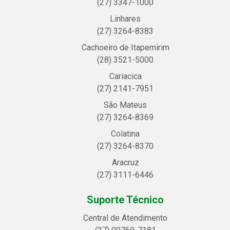
(27) 3347-1000
Linhares
(27) 3264-8383
Cachoeiro de Itapemirim
(28) 3521-5000
Cariacica
(27) 2141-7951
São Mateus
(27) 3264-8369
Colatina
(27) 3264-8370
Aracruz
(27) 3111-6446
Suporte Técnico
Central de Atendimento