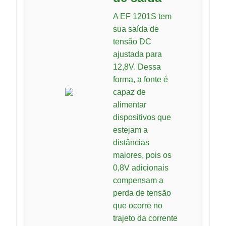
A EF 1201S tem
sua saída de
tensão DC
ajustada para
12,8V. Dessa
forma, a fonte é
capaz de
alimentar
dispositivos que
estejam a
distâncias
maiores, pois os
0,8V adicionais
compensam a
perda de tensão
que ocorre no
trajeto da corrente