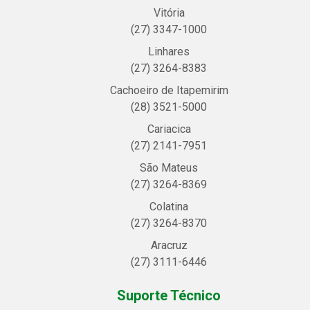
Vitória
(27) 3347-1000
Linhares
(27) 3264-8383
Cachoeiro de Itapemirim
(28) 3521-5000
Cariacica
(27) 2141-7951
São Mateus
(27) 3264-8369
Colatina
(27) 3264-8370
Aracruz
(27) 3111-6446
Suporte Técnico