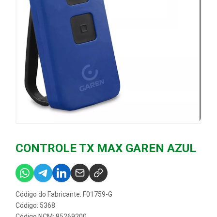
CONTROLE TX MAX GAREN AZUL
Código do Fabricante: F01759-G
Código: 5368
Código NCM: 85269200